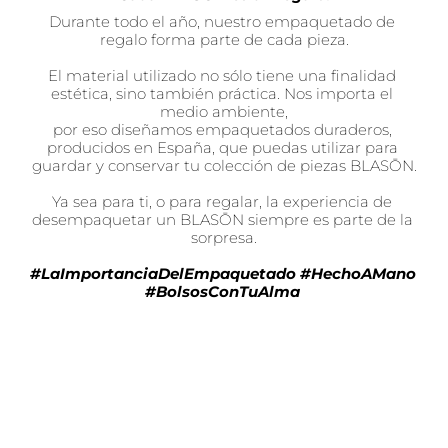
Durante todo el año, nuestro empaquetado de 
regalo forma parte de cada pieza.
El material utilizado no sólo tiene una finalidad 
estética, sino también práctica. Nos importa el 
medio ambiente,
por eso diseñamos empaquetados duraderos, 
producidos en España, que puedas utilizar para 
guardar y conservar tu colección de piezas BLASŌN.
Ya sea para ti, o para regalar, la experiencia de 
desempaquetar un BLASŌN siempre es parte de la 
sorpresa.
#LaImportanciaDelEmpaquetado #HechoAMano 
#BolsosConTuAlma