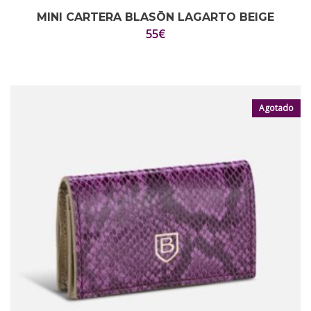
MINI CARTERA BLASŌN LAGARTO BEIGE
55
€
Agotado