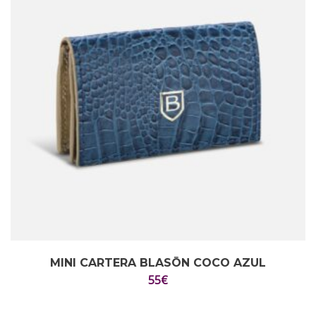
MINI CARTERA BLASŌN COCO AZUL
55
€