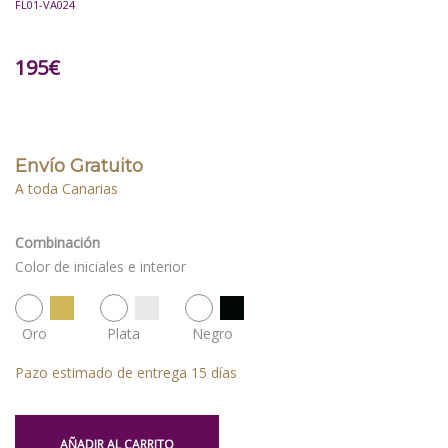
FL01-VA024
195
€
Envío Gratuito
A toda Canarias
Combinación
Color de iniciales e interior
Oro
Plata
Negro
Pazo estimado de entrega 15 días
AÑADIR AL CARRITO