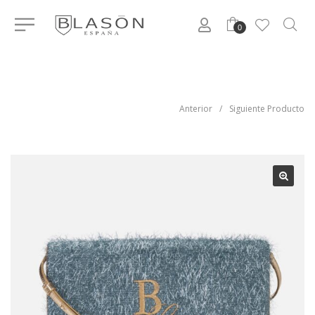
0
Anterior
/
Siguiente Producto