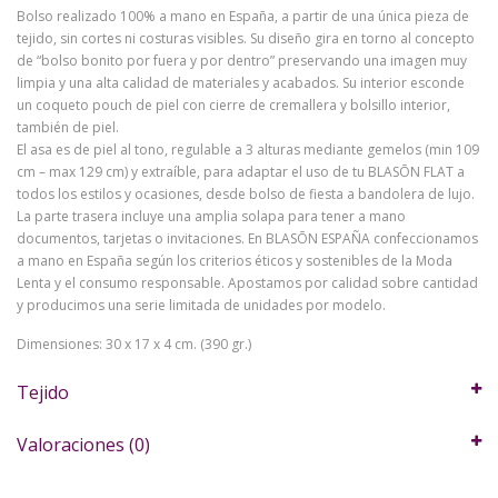
Bolso realizado 100% a mano en España, a partir de una única pieza de
tejido, sin cortes ni costuras visibles. Su diseño gira en torno al concepto
de “bolso bonito por fuera y por dentro” preservando una imagen muy
limpia y una alta calidad de materiales y acabados. Su interior esconde
un coqueto pouch de piel con cierre de cremallera y bolsillo interior,
también de piel.
El asa es de piel al tono, regulable a 3 alturas mediante gemelos (min 109
cm – max 129 cm) y extraíble, para adaptar el uso de tu BLASŌN FLAT a
todos los estilos y ocasiones, desde bolso de fiesta a bandolera de lujo.
La parte trasera incluye una amplia solapa para tener a mano
documentos, tarjetas o invitaciones. En BLASŌN ESPAÑA confeccionamos
a mano en España según los criterios éticos y sostenibles de la Moda
Lenta y el consumo responsable. Apostamos por calidad sobre cantidad
y producimos una serie limitada de unidades por modelo.
Dimensiones: 30 x 17 x 4 cm. (390 gr.)
Tejido
Valoraciones (0)