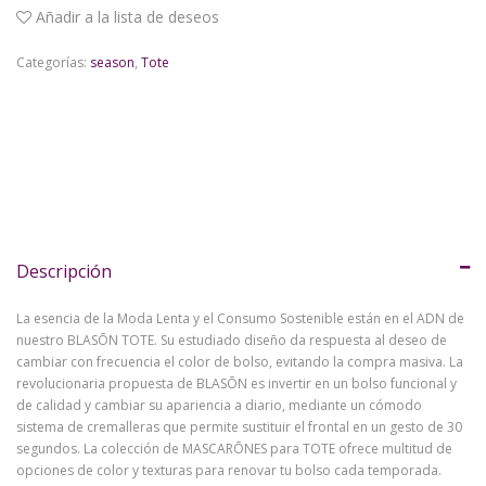
Añadir a la lista de deseos
Categorías:
season
,
Tote
Descripción
La esencia de la Moda Lenta y el Consumo Sostenible están en el ADN de
nuestro BLASŌN TOTE. Su estudiado diseño da respuesta al deseo de
cambiar con frecuencia el color de bolso, evitando la compra masiva. La
revolucionaria propuesta de BLASŌN es invertir en un bolso funcional y
de calidad y cambiar su apariencia a diario, mediante un cómodo
sistema de cremalleras que permite sustituir el frontal en un gesto de 30
segundos. La colección de MASCARŌNES para TOTE ofrece multitud de
opciones de color y texturas para renovar tu bolso cada temporada.