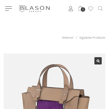
0
Anterior
/
Siguiente Producto