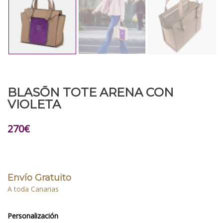
BLASŌN TOTE ARENA CON
VIOLETA
270
€
Envío Gratuito
A toda Canarias
Personalización